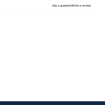
Ask a question
Write a review