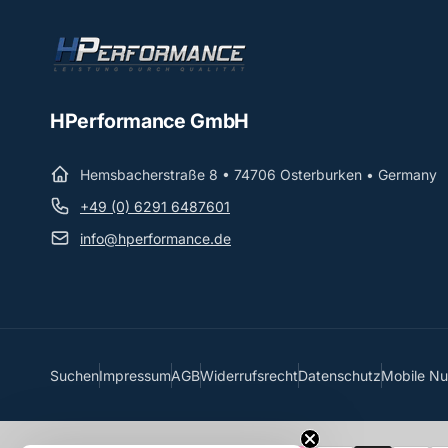
HPerformance GmbH
Hemsbacherstraße 8 • 74706 Osterburken • Germany
+49 (0) 6291 6487601
info@hperformance.de
Suchen
Impressum
AGB
Widerrufsrecht
Datenschutz
Mobile N