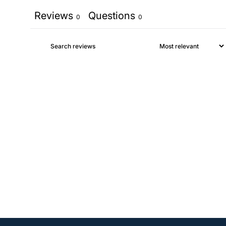
Reviews
Questions
0
0