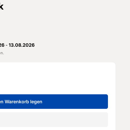
k
26
-
13.08.2026
en.
en Warenkorb legen