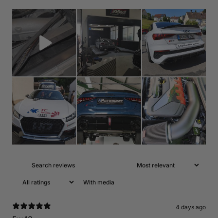
With media
4 days ago