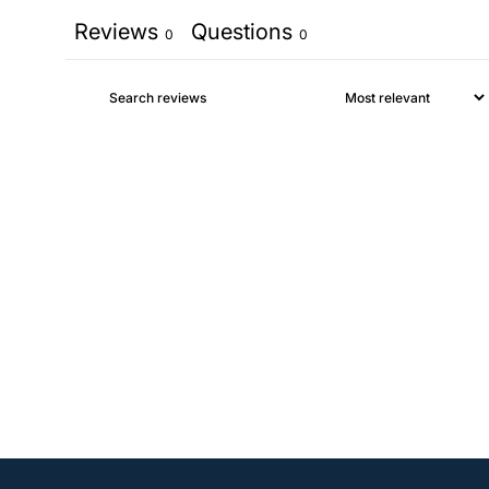
Reviews
Questions
0
0