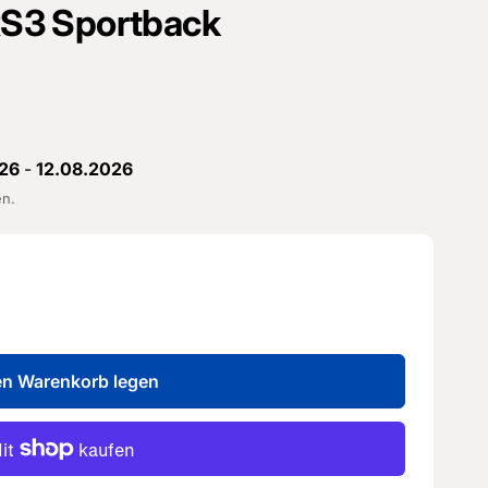
 RS3 Sportback
26
-
12.08.2026
en.
en Warenkorb legen