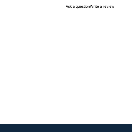
Ask a question
Write a review