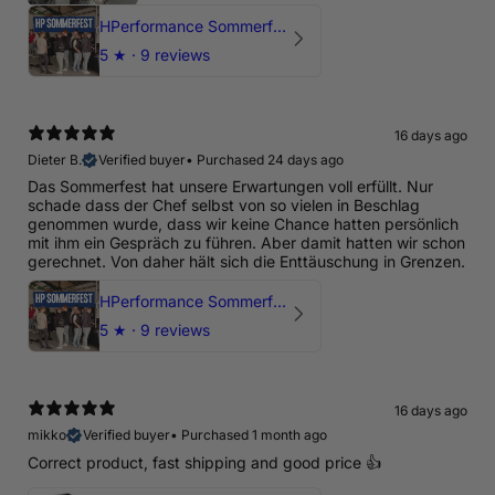
HPerformance Sommerfest 2026
5
★ ·
9 reviews
16 days ago
Dieter B.
Verified buyer
•
Purchased 24 days ago
Das Sommerfest hat unsere Erwartungen voll erfüllt. Nur
schade dass der Chef selbst von so vielen in Beschlag
genommen wurde, dass wir keine Chance hatten persönlich
mit ihm ein Gespräch zu führen. Aber damit hatten wir schon
gerechnet. Von daher hält sich die Enttäuschung in Grenzen.
HPerformance Sommerfest 2026
5
★ ·
9 reviews
16 days ago
mikko
Verified buyer
•
Purchased 1 month ago
Correct product, fast shipping and good price 👍