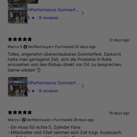
HPerformance Sommerfest 2026
5
★ ·
9 reviews
12 days ago
Marco S.
Verified buyer
•
Purchased 20 days ago
Tolles, angenehm überschaubares Sommerfest. Dadurch
hatte man genügend Zeit, sich die Produkte in Ruhe
anzusehen und den Einbau direkt vor Ort zu besprechen.
Gerne wieder! 👌
HPerformance Sommerfest 2026
5
★ ·
9 reviews
16 days ago
Marco I.
Verified buyer
•
Purchased 28 days ago
- Ein muss für echte 5. Zylinder Fans
- Mitarbeiter und Chef nehmen sich Zeit bzgl. Austausch