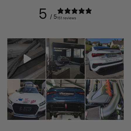
5
/ 5
151 reviews