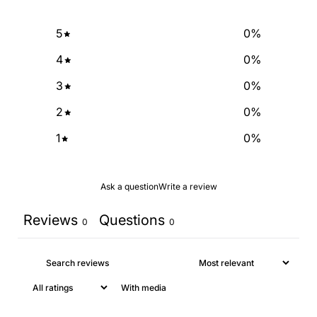
5
0
%
4
0
%
3
0
%
2
0
%
1
0
%
Ask a question
Write a review
Reviews
Questions
0
0
With media