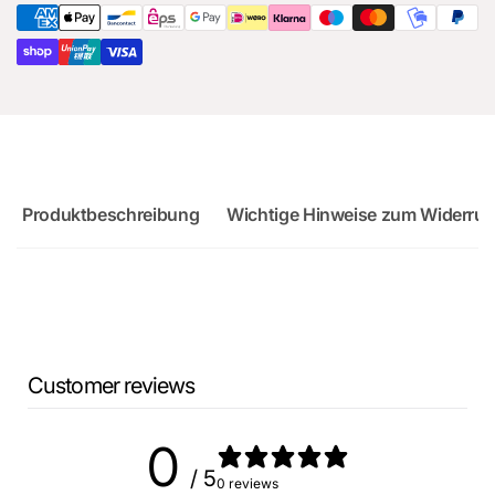
RS3
8Y
Produktbeschreibung
Wichtige Hinweise zum Widerruf
Customer reviews
0
/ 5
0 reviews