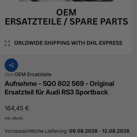
Von
OEM Ersatzteile
Aufnahme - 5Q0 802 569 - Original
Ersatzteil für Audi RS3 Sportback
Normaler
164,45 €
Preis
inkl. MwSt.
Vorraussichtliche Lieferung:
09.08.2026
-
12.08.2026