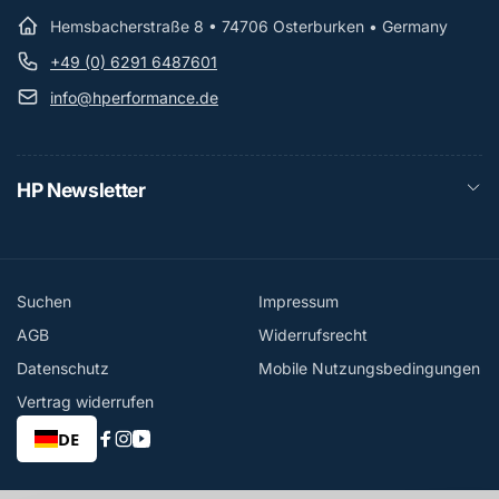
Hemsbacherstraße 8 • 74706 Osterburken • Germany
+49 (0) 6291 6487601
info@hperformance.de
HP Newsletter
Suchen
Impressum
AGB
Widerrufsrecht
Datenschutz
Mobile Nutzungsbedingungen
Vertrag widerrufen
DE
Facebook
Instagram
YouTube