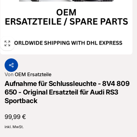
Von
OEM Ersatzteile
Aufnahme für Schlussleuchte - 8V4 809
650 - Original Ersatzteil für Audi RS3
Sportback
Normaler
99,99 €
Preis
inkl. MwSt.