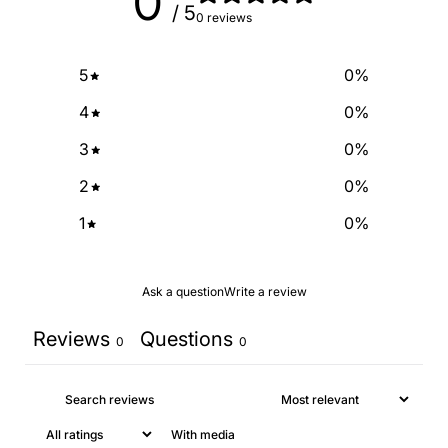
0
/ 5
0 reviews
5
0
%
4
0
%
3
0
%
2
0
%
1
0
%
Ask a question
Write a review
Reviews
Questions
0
0
With media