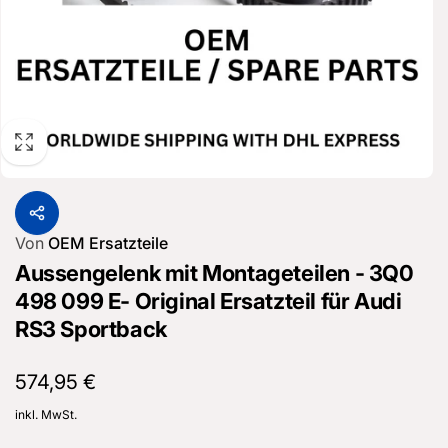
Von
OEM Ersatzteile
Aussengelenk mit Montageteilen - 3Q0
498 099 E- Original Ersatzteil für Audi
RS3 Sportback
Normaler
574,95 €
Preis
inkl. MwSt.