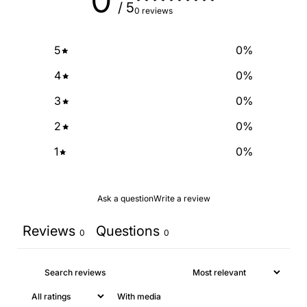
0
/ 5
0 reviews
5
0
%
4
0
%
3
0
%
2
0
%
1
0
%
Ask a question
Write a review
Reviews
Questions
0
0
With media