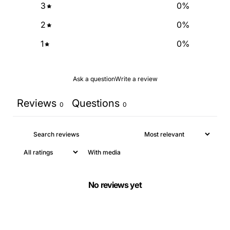
3
0
%
2
0
%
1
0
%
Ask a question
Write a review
Reviews
Questions
0
0
With media
No reviews yet