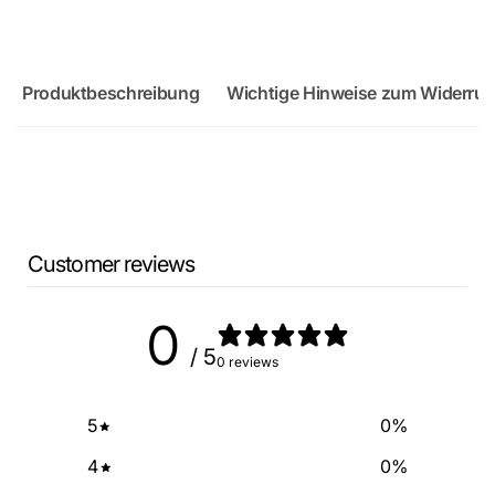
Produktbeschreibung
Wichtige Hinweise zum Widerruf
Customer reviews
0
/ 5
0 reviews
5
0
%
4
0
%