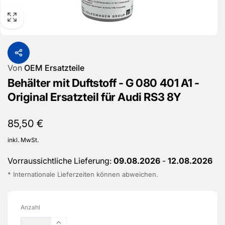
Von
OEM Ersatzteile
Behälter mit Duftstoff - G 080 401 A1 -
Original Ersatzteil für Audi RS3 8Y
Normaler
85,50 €
Preis
inkl. MwSt.
Vorraussichtliche Lieferung:
09.08.2026
-
12.08.2026
* Internationale Lieferzeiten können abweichen.
Anzahl