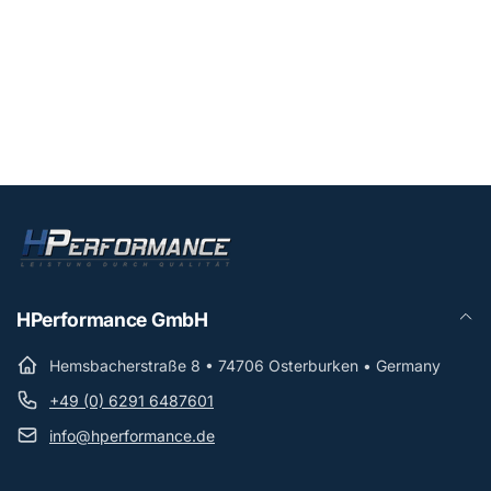
HPerformance GmbH
Hemsbacherstraße 8 • 74706 Osterburken • Germany
+49 (0) 6291 6487601
info@hperformance.de