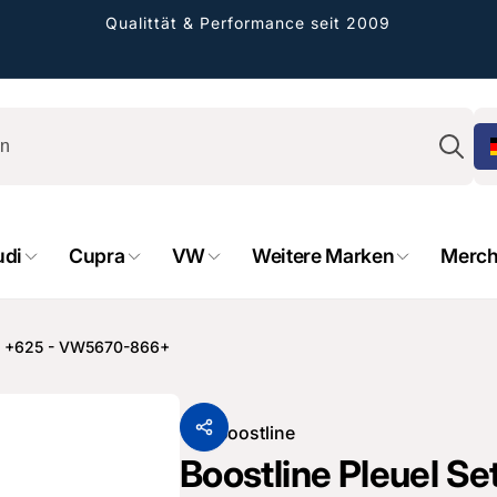
Qualittät & Performance seit 2009
Su
udi
Cupra
VW
Weitere Marken
Merch
rformance GmbH
holung verfügbar, gewöhnlich fertig in 2
RP +625 - VW5670-866+
4 tagen
cher Straße 8
sterburken
Von
Boostline
land
Boostline Pleuel 
16487601