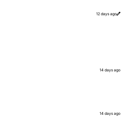
12 days ago
14 days ago
14 days ago