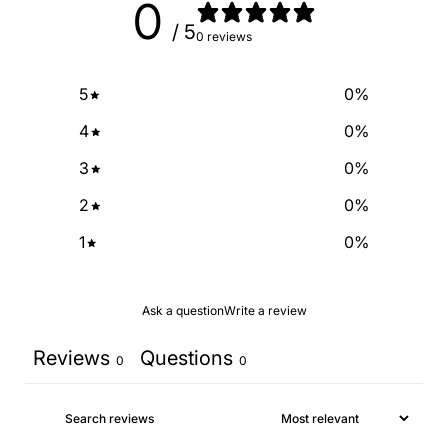
0
/ 5
0 reviews
5
0
%
4
0
%
3
0
%
2
0
%
1
0
%
Ask a question
Write a review
Reviews
Questions
0
0