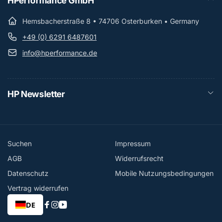
HPerformance GmbH
Hemsbacherstraße 8 • 74706 Osterburken • Germany
+49 (0) 6291 6487601
info@hperformance.de
HP Newsletter
Suchen
Impressum
AGB
Widerrufsrecht
Datenschutz
Mobile Nutzungsbedingungen
Vertrag widerrufen
DE
Facebook
Instagram
YouTube