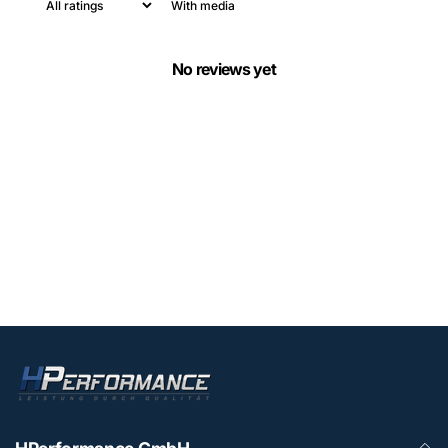
With media
No reviews yet