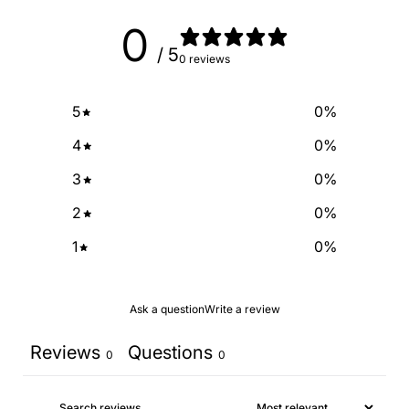
SIGN ME UP!
0
/ 5
0 reviews
NO, THANKS
5
0
%
4
0
%
3
0
%
2
0
%
1
0
%
Ask a question
Write a review
Reviews
Questions
0
0