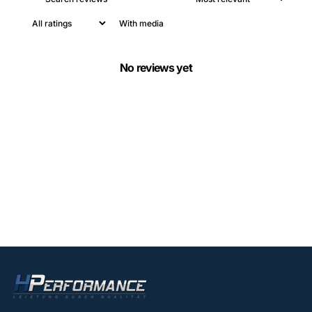
With media
No reviews yet