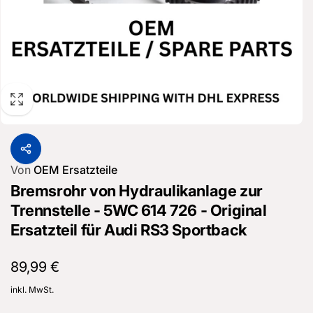
Von
OEM Ersatzteile
Bremsrohr von Hydraulikanlage zur
Trennstelle - 5WC 614 726 - Original
Ersatzteil für Audi RS3 Sportback
Normaler
89,99 €
Preis
inkl. MwSt.