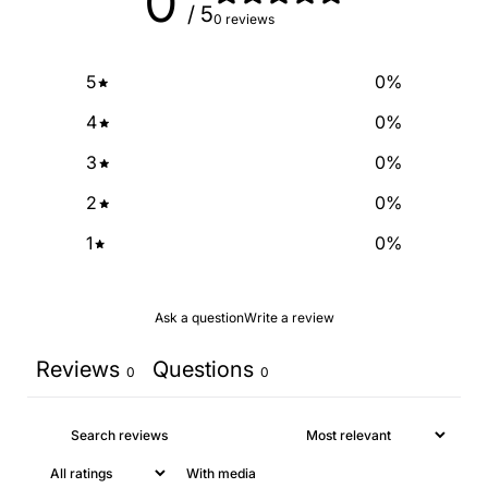
0
/ 5
0 reviews
5
0
%
4
0
%
3
0
%
2
0
%
1
0
%
Ask a question
Write a review
Reviews
Questions
0
0
With media