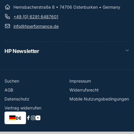
Hemsbacherstraße 8 • 74706 Osterburken • Germany
+49 (0) 6291 6487601
info@hperformance.de
HP Newsletter
Suchen
Impressum
AGB
Widerrufsrecht
Datenschutz
Mobile Nutzungsbedingungen
Vertrag widerrufen
DE
Facebook
Instagram
YouTube