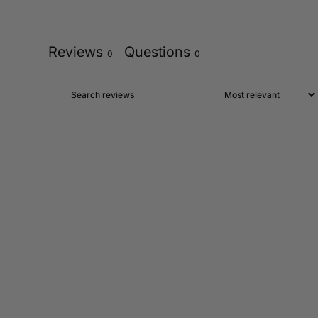
Reviews
Questions
0
0