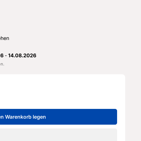
ehen
26
-
14.08.2026
en.
en Warenkorb legen