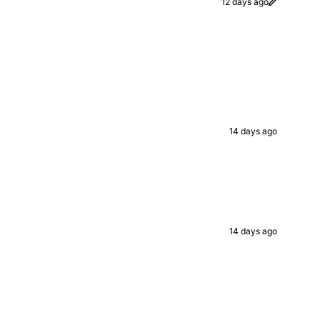
12 days ago
14 days ago
14 days ago