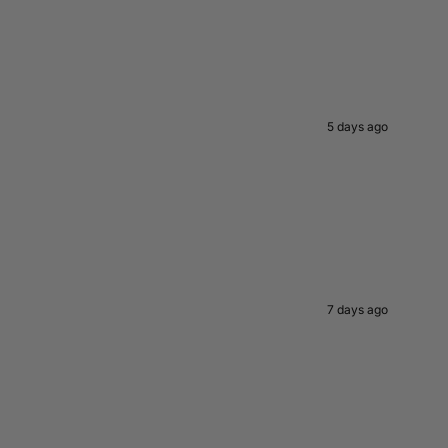
5 days ago
7 days ago