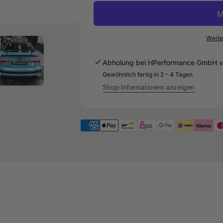
Heckflügel
Carbon
/
Heckflügel
Heckspoiler
/
GT-
Heckspoiler
Weite
Flex
GT-
Curved
Flex
Abholung bei
HPerformance GmbH
v
für
Curved
Gewöhnlich fertig in 2 - 4 Tagen
Audi
für
RS3
Audi
Shop-Informationen anzeigen
8V
RS3
Facelift
8V
-
Facelift
Limousine
-
Limousine