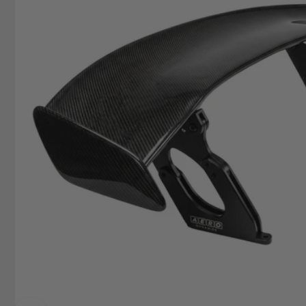
+49629