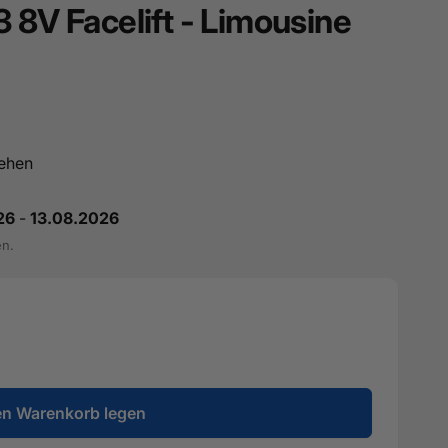
 8V Facelift - Limousine
ehen
26
-
13.08.2026
en.
en Warenkorb legen