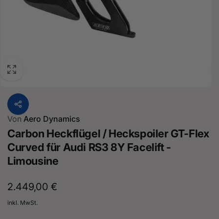
Von
Aero Dynamics
Carbon Heckflügel / Heckspoiler GT-Flex
Curved für Audi RS3 8Y Facelift -
Limousine
Normaler
2.449,00 €
Preis
inkl. MwSt.