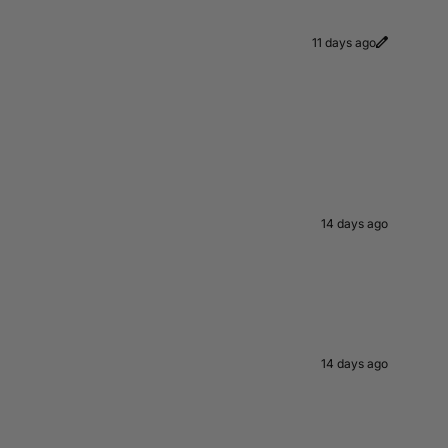
11 days ago
14 days ago
14 days ago