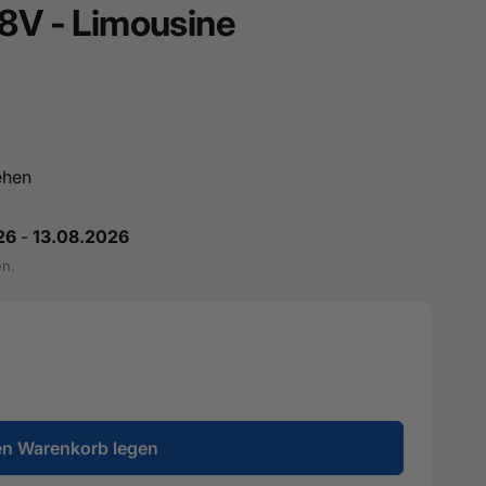
 8V - Limousine
ehen
26
-
13.08.2026
en.
en Warenkorb legen