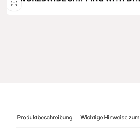
Produktbeschreibung
Wichtige Hinweise zum