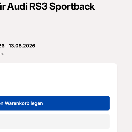
 für Audi RS3 Sportback
26
-
13.08.2026
en.
en Warenkorb legen