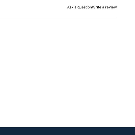
Ask a question
Write a review