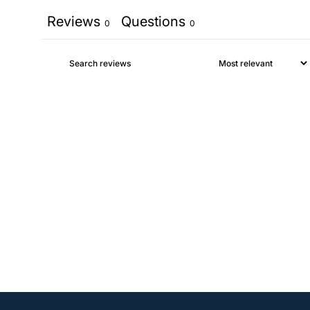
Reviews
Questions
0
0