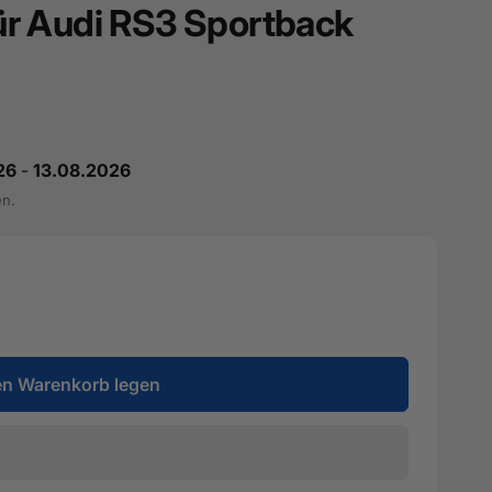
 für Audi RS3 Sportback
26
-
13.08.2026
en.
en Warenkorb legen