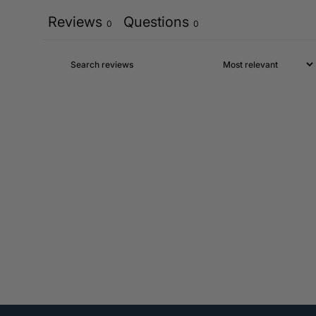
Reviews
Questions
0
0