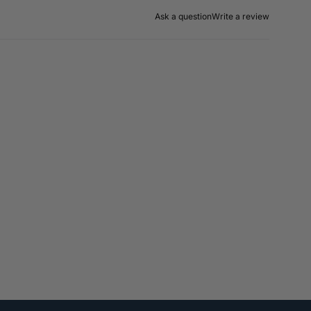
Ask a question
Write a review