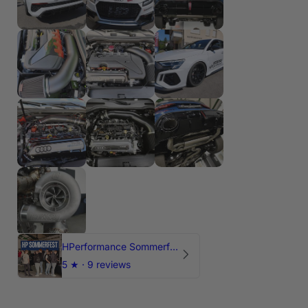
HPerformance Sommerfest 2026
5
★ ·
9 reviews