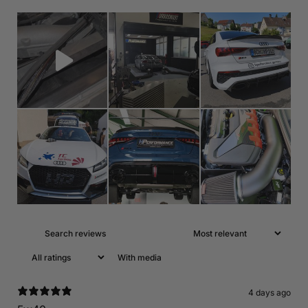
With media
4 days ago