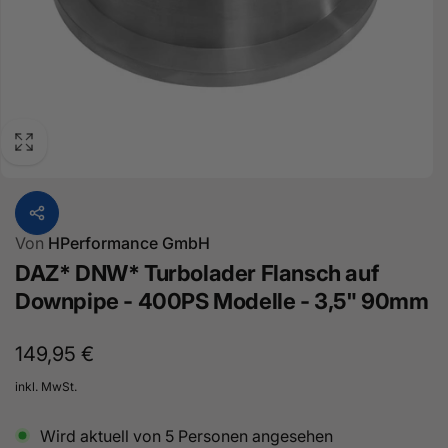
Von
HPerformance GmbH
DAZ* DNW* Turbolader Flansch auf
Downpipe - 400PS Modelle - 3,5" 90mm
Normaler
149,95 €
Preis
inkl. MwSt.
Wird aktuell von
5
Personen angesehen