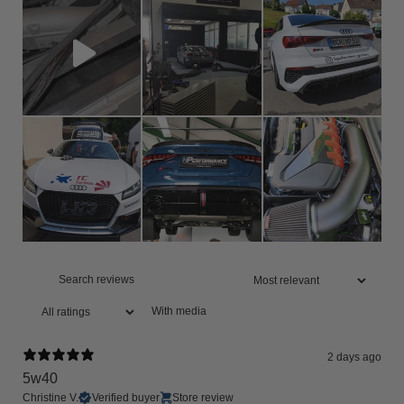
With media
2 days ago
5w40
Christine V.
Verified buyer
Store review