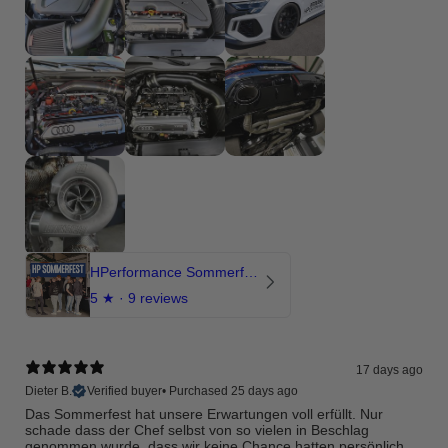
HPerformance Sommerfest 2026
5
★ ·
9 reviews
17 days ago
Dieter B.
Verified buyer
•
Purchased 25 days ago
Das Sommerfest hat unsere Erwartungen voll erfüllt. Nur
schade dass der Chef selbst von so vielen in Beschlag
genommen wurde, dass wir keine Chance hatten persönlich