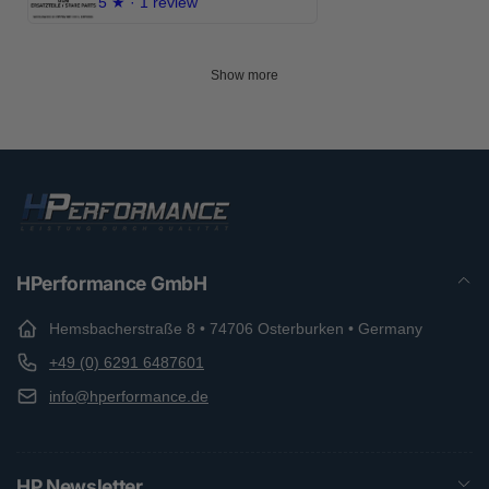
5
★ ·
1 review
Show more
HPerformance GmbH
Hemsbacherstraße 8 • 74706 Osterburken • Germany
+49 (0) 6291 6487601
info@hperformance.de
HP Newsletter