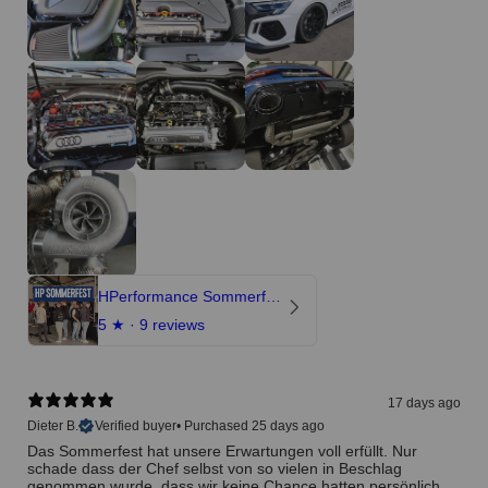
HPerformance Sommerfest 2026
5
★ ·
9 reviews
17 days ago
Dieter B.
Verified buyer
•
Purchased 25 days ago
Das Sommerfest hat unsere Erwartungen voll erfüllt. Nur
schade dass der Chef selbst von so vielen in Beschlag
genommen wurde, dass wir keine Chance hatten persönlich