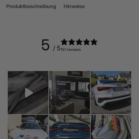
Produktbeschreibung
Hinweise
5
/ 5
151 reviews