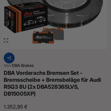
Von
DBA Brakes
DBA Vorderachs Bremsen Set -
Bremsscheibe + Bremsbeläge für Audi
RSQ3 8U (2x DBA52836SLVS,
DB15005XP)
Normaler
1.352,95 €