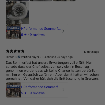
HPerformance Sommerfest 2026
5
★ ·
9 reviews
17 days ago
Dieter B.
Verified buyer
•
Purchased 25 days ago
Das Sommerfest hat unsere Erwartungen voll erfüllt. Nur
schade dass der Chef selbst von so vielen in Beschlag
genommen wurde, dass wir keine Chance hatten persönlich
mit ihm ein Gespräch zu führen. Aber damit hatten wir schon
gerechnet. Von daher hält sich die Enttäuschung in Grenzen.
HPerformance Sommerfest 2026
5
★ ·
9 reviews