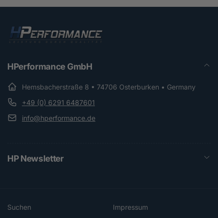
HPerformance GmbH
Hemsbacherstraße 8 • 74706 Osterburken • Germany
+49 (0) 6291 6487601
info@hperformance.de
HP Newsletter
Suchen
Impressum