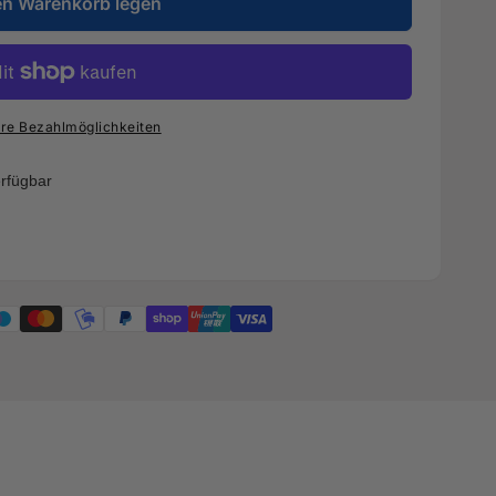
en Warenkorb legen
re Bezahlmöglichkeiten
rfügbar