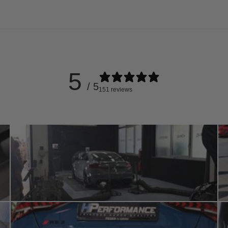
5
/ 5
151 reviews