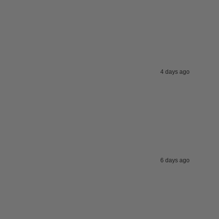
4 days ago
6 days ago