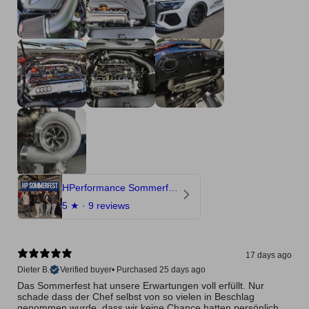
HPerformance Sommerfest 2026
5
★ ·
9 reviews
17 days ago
Dieter B.
Verified buyer
•
Purchased 25 days ago
Das Sommerfest hat unsere Erwartungen voll erfüllt. Nur
schade dass der Chef selbst von so vielen in Beschlag
genommen wurde, dass wir keine Chance hatten persönlich