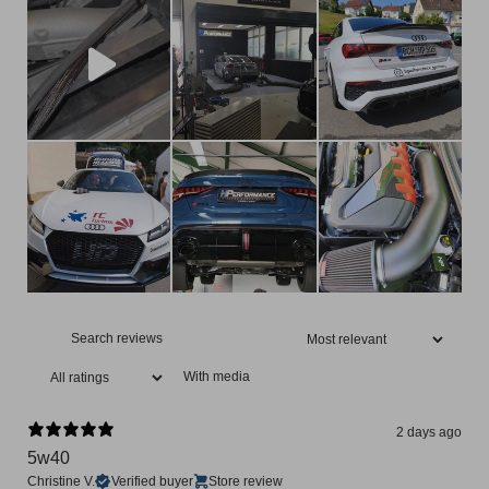
With media
2 days ago
5w40
Christine V.
Verified buyer
Store review