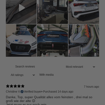
With media
7 hours ago
Christine V.
Verified buyer
•
Purchased 14 days ago
Danke, Top, super Qualität alles vom feinsten , drei mal so
groß wie der alte 😊
Jetzt muss er nur noch rein.