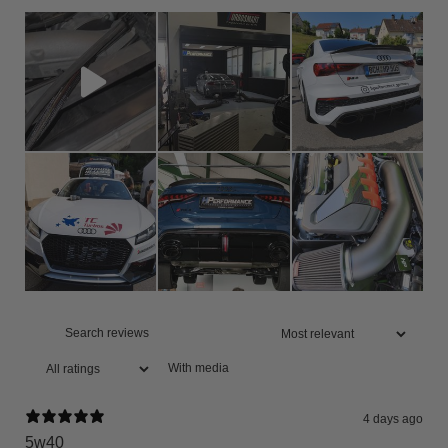
With media
4 days ago
5w40