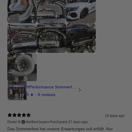
HPerformance Sommerfest 2026
5
★ ·
9 reviews
19 days ago
Dieter B.
Verified buyer
•
Purchased 27 days ago
Das Sommerfest hat unsere Erwartungen voll erfüllt. Nur