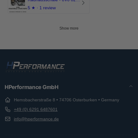
5
★ ·
1 review
Show more
HPerformance GmbH
Hemsbacherstraße 8 • 74706 Osterburken • Germany
+49 (0) 6291 6487601
info@hperformance.de