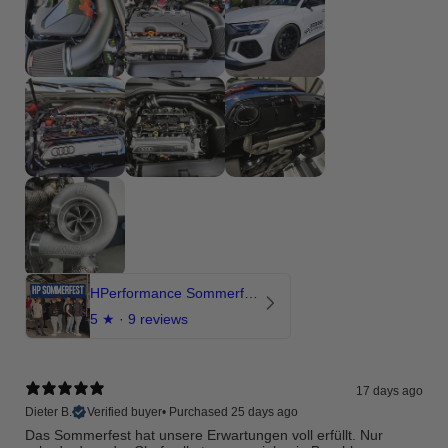
HPerformance Sommerfest 2026
5
★ ·
9 reviews
17 days ago
Dieter B.
Verified buyer
•
Purchased 25 days ago
Das Sommerfest hat unsere Erwartungen voll erfüllt. Nur