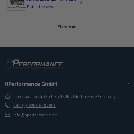
5
★ ·
1 review
Show more
HPerformance GmbH
Hemsbacherstraße 8 • 74706 Osterburken • Germany
+49 (0) 6291 6487601
info@hperformance.de