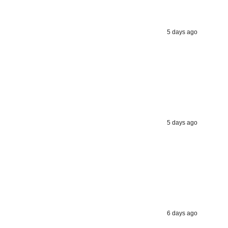
ed value
5 days ago
UP!
KS
5 days ago
6 days ago