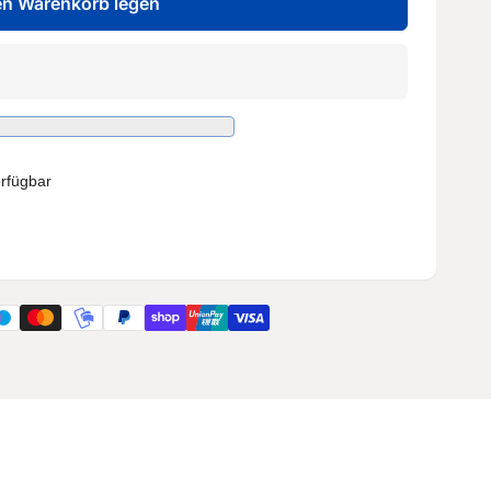
en Warenkorb legen
rfügbar