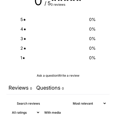
0
/ 5
0 reviews
5
0
%
4
0
%
3
0
%
2
0
%
1
0
%
Ask a question
Write a review
Reviews
Questions
0
0
With media