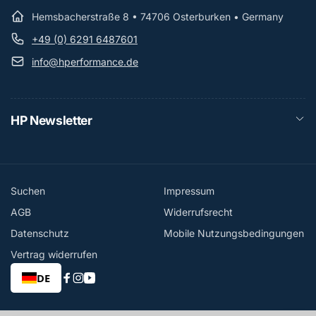
Hemsbacherstraße 8 • 74706 Osterburken • Germany
+49 (0) 6291 6487601
info@hperformance.de
HP Newsletter
Suchen
Impressum
AGB
Widerrufsrecht
Datenschutz
Mobile Nutzungsbedingungen
Vertrag widerrufen
DE
Facebook
Instagram
YouTube