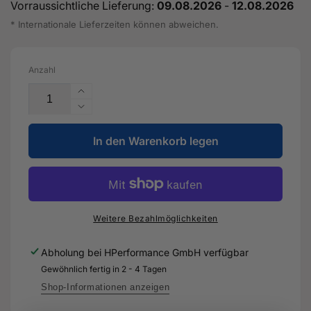
Vorraussichtliche Lieferung:
09.08.2026
-
12.08.2026
* Internationale Lieferzeiten können abweichen.
Anzahl
Erhöhe
die
Verringere
Menge
die
für
In den Warenkorb legen
Menge
Deckel
für
mit
Deckel
Dichtung
mit
-
Dichtung
0GC
-
Weitere Bezahlmöglichkeiten
325
0GC
201
325
Abholung bei
HPerformance GmbH
verfügbar
K
201
Gewöhnlich fertig in 2 - 4 Tagen
-
K
Original
-
Shop-Informationen anzeigen
Ersatzteil
Original