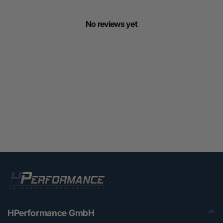
No reviews yet
HPerformance GmbH