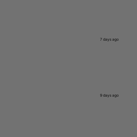
7 days ago
9 days ago