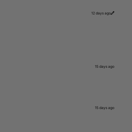
12 days ago
15 days ago
15 days ago