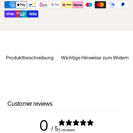
RS3
Sportback
Produktbeschreibung
Wichtige Hinweise zum Widerruf
Customer reviews
0
/ 5
0 reviews