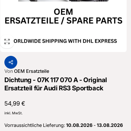
Von
OEM Ersatzteile
Dichtung - 07K 117 070 A - Original
Ersatzteil für Audi RS3 Sportback
Normaler
54,99 €
Preis
inkl. MwSt.
Vorraussichtliche Lieferung:
10.08.2026
-
13.08.2026