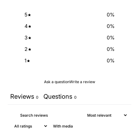
5
0
%
4
0
%
3
0
%
2
0
%
1
0
%
Ask a question
Write a review
Reviews
Questions
0
0
With media