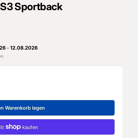
 RS3 Sportback
26
-
12.08.2026
en.
en Warenkorb legen