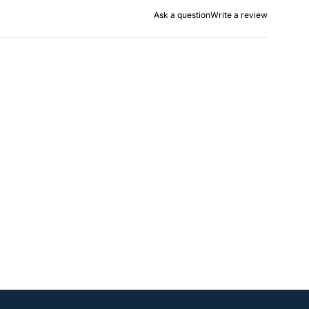
Ask a question
Write a review