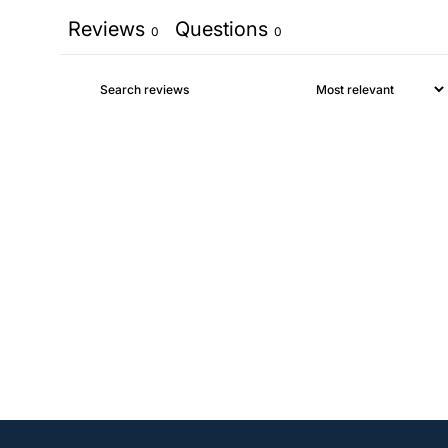
Reviews
Questions
0
0