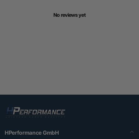
No reviews yet
HPerformance GmbH