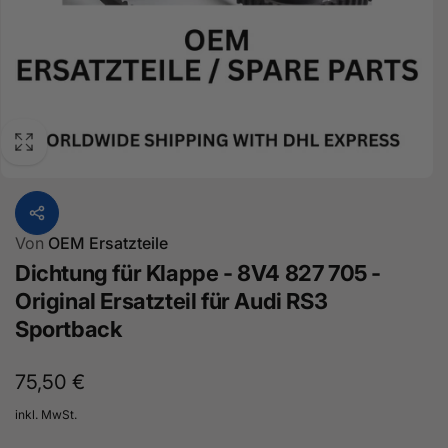
Von
OEM Ersatzteile
Dichtung für Klappe - 8V4 827 705 -
Original Ersatzteil für Audi RS3
Sportback
Normaler
75,50 €
Preis
inkl. MwSt.