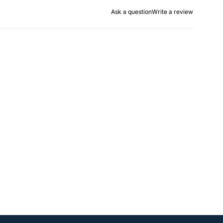
Ask a question
Write a review