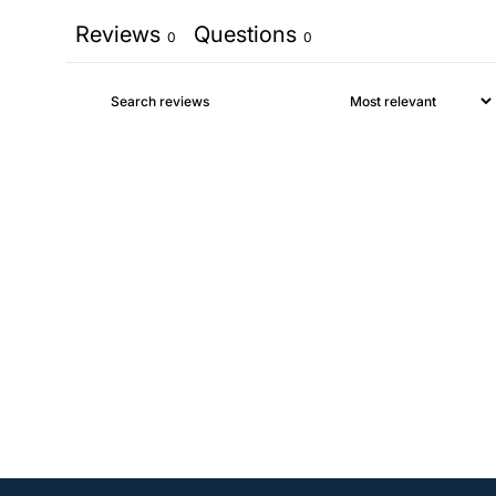
Reviews
Questions
0
0