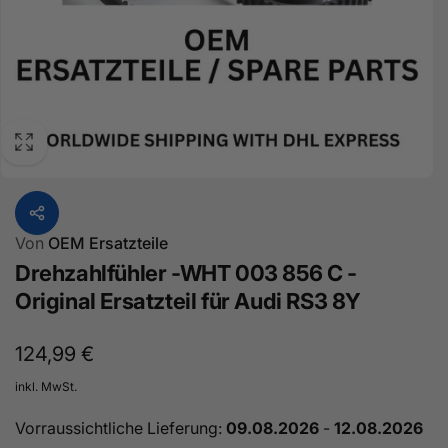
Von
OEM Ersatzteile
Drehzahlfühler -WHT 003 856 C -
Original Ersatzteil für Audi RS3 8Y
Normaler
124,99 €
Preis
inkl. MwSt.
Vorraussichtliche Lieferung:
09.08.2026
-
12.08.2026