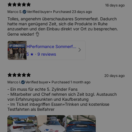
16 days ago
Marco S.
Verified buyer
•
Purchased 23 days ago
Tolles, angenehm überschaubares Sommerfest. Dadurch
hatte man genügend Zeit, sich die Produkte in Ruhe
anzusehen und den Einbau direkt vor Ort zu besprechen.
Gerne wieder! 👌
HPerformance Sommerfest 2026
5
★ ·
9 reviews
20 days ago
Marco I.
Verified buyer
•
Purchased 1 month ago
- Ein muss für echte 5. Zylinder Fans
- Mitarbeiter und Chef nehmen sich Zeit bzgl. Austausch
von Erfahrungspunkten und Kaufberatung
- Im Ticket inbegriffen Essen+Trinken und kostenlose
Testfahrten als Beifahrer