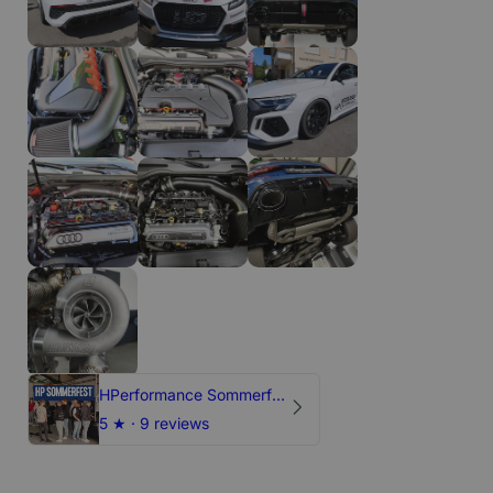
HPerformance Sommerfest 2026
5
★ ·
9 reviews