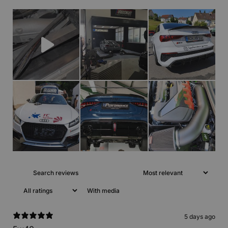
With media
5 days ago