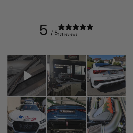
5
/ 5
151 reviews