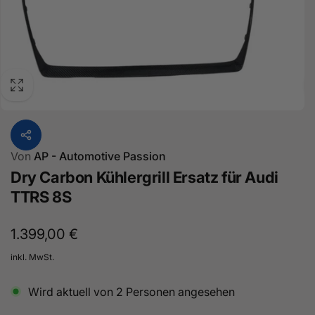
Von
AP - Automotive Passion
Dry Carbon Kühlergrill Ersatz für Audi
TTRS 8S
Normaler
1.399,00 €
Preis
inkl. MwSt.
Wird aktuell von
2
Personen angesehen