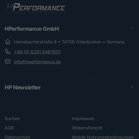
HPerformance GmbH
Hemsbacherstraße 8 • 74706 Osterburken • Germany
+49 (0) 6291 6487601
info@hperformance.de
HP Newsletter
Suchen
Impressum
AGB
Widerrufsrecht
Datenschutz
Mobile Nutzungsbedingungen