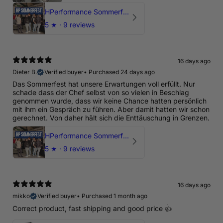
HPerformance Sommerfest 2026
5
★ ·
9 reviews
16 days ago
Dieter B.
Verified buyer
•
Purchased 24 days ago
Das Sommerfest hat unsere Erwartungen voll erfüllt. Nur
schade dass der Chef selbst von so vielen in Beschlag
genommen wurde, dass wir keine Chance hatten persönlich
mit ihm ein Gespräch zu führen. Aber damit hatten wir schon
gerechnet. Von daher hält sich die Enttäuschung in Grenzen.
HPerformance Sommerfest 2026
5
★ ·
9 reviews
16 days ago
mikko
Verified buyer
•
Purchased 1 month ago
Correct product, fast shipping and good price 👍