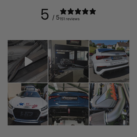
5
/ 5
151 reviews