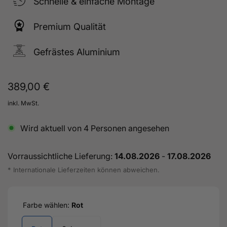
Schnelle & einfache Montage
Premium Qualität
Gefrästes Aluminium
Normaler
389,00 €
Preis
inkl. MwSt.
Wird aktuell von
4
Personen angesehen
Vorraussichtliche Lieferung:
14.08.2026
-
17.08.2026
* Internationale Lieferzeiten können abweichen.
Farbe wählen:
Rot