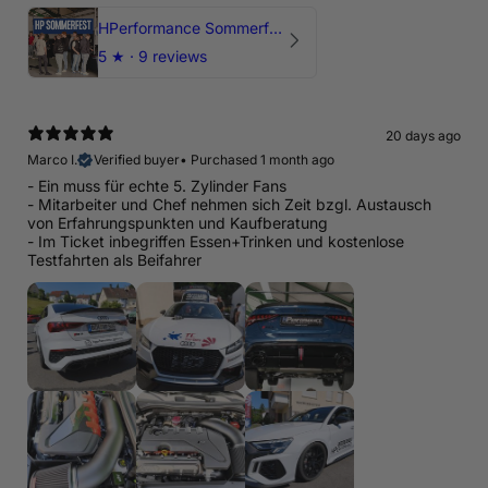
HPerformance Sommerfest 2026
5
★ ·
9 reviews
20 days ago
Marco I.
Verified buyer
•
Purchased 1 month ago
- Ein muss für echte 5. Zylinder Fans
- Mitarbeiter und Chef nehmen sich Zeit bzgl. Austausch
von Erfahrungspunkten und Kaufberatung
- Im Ticket inbegriffen Essen+Trinken und kostenlose
Testfahrten als Beifahrer