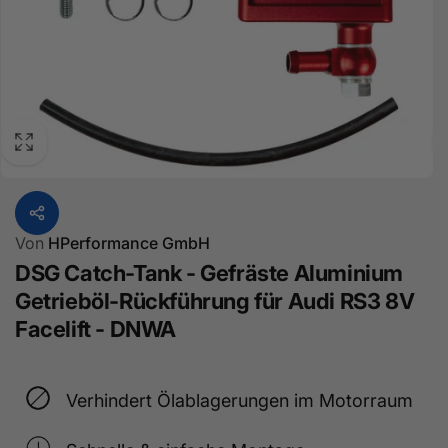
Von
HPerformance GmbH
DSG Catch-Tank - Gefräste Aluminium
Getrieböl-Rückführung für Audi RS3 8V
Facelift - DNWA
Verhindert Ölablagerungen im Motorraum