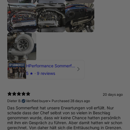
HPerformance Sommerfest 2026
5
★ ·
9 reviews
20 days ago
Dieter B.
Verified buyer
•
Purchased 28 days ago
Das Sommerfest hat unsere Erwartungen voll erfüllt. Nur
schade dass der Chef selbst von so vielen in Beschlag
genommen wurde, dass wir keine Chance hatten persönlich
mit ihm ein Gespräch zu führen. Aber damit hatten wir schon
gerechnet. Von daher hält sich die Enttäuschung in Grenzen.