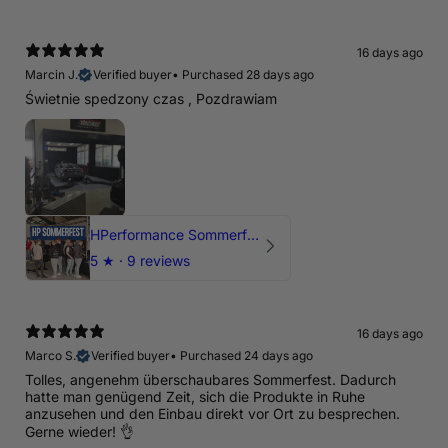
16 days ago
Marcin J.
Verified buyer
•
Purchased 28 days ago
Świetnie spedzony czas , Pozdrawiam
HPerformance Sommerfest 2026
5
★ ·
9 reviews
16 days ago
Marco S.
Verified buyer
•
Purchased 24 days ago
Tolles, angenehm überschaubares Sommerfest. Dadurch
hatte man genügend Zeit, sich die Produkte in Ruhe
anzusehen und den Einbau direkt vor Ort zu besprechen.
Gerne wieder! 👌