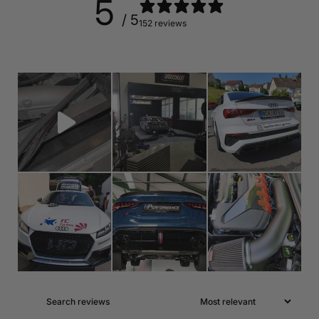
5
/ 5
152 reviews