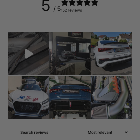
5
/ 5
152 reviews