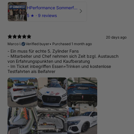
HPerformance Sommerfest 2026
5
★ ·
9 reviews
20 days ago
Marco I.
Verified buyer
•
Purchased 1 month ago
- Ein muss für echte 5. Zylinder Fans
- Mitarbeiter und Chef nehmen sich Zeit bzgl. Austausch
von Erfahrungspunkten und Kaufberatung
- Im Ticket inbegriffen Essen+Trinken und kostenlose
Testfahrten als Beifahrer