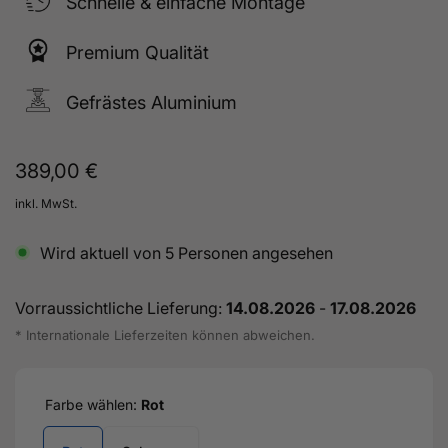
Schnelle & einfache Montage
Premium Qualität
Gefrästes Aluminium
Normaler
389,00 €
Preis
inkl. MwSt.
Wird aktuell von
5
Personen angesehen
Vorraussichtliche Lieferung:
14.08.2026
-
17.08.2026
* Internationale Lieferzeiten können abweichen.
Farbe wählen:
Rot