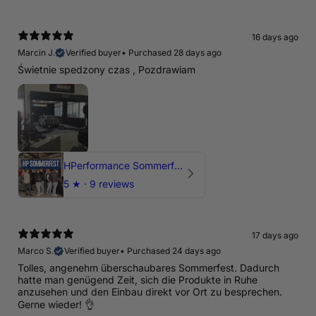
16 days ago
Marcin J.
Verified buyer
•
Purchased 28 days ago
Świetnie spedzony czas , Pozdrawiam
HPerformance Sommerfest 2026
5
★ ·
9 reviews
17 days ago
Marco S.
Verified buyer
•
Purchased 24 days ago
Tolles, angenehm überschaubares Sommerfest. Dadurch
hatte man genügend Zeit, sich die Produkte in Ruhe
anzusehen und den Einbau direkt vor Ort zu besprechen.
Gerne wieder! 👌