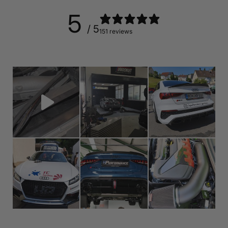
5
/ 5
151 reviews