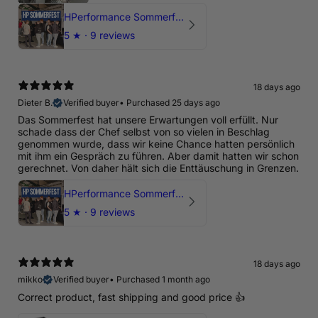
HPerformance Sommerfest 2026
5
★ ·
9 reviews
18 days ago
Dieter B.
Verified buyer
•
Purchased 25 days ago
Das Sommerfest hat unsere Erwartungen voll erfüllt. Nur
schade dass der Chef selbst von so vielen in Beschlag
genommen wurde, dass wir keine Chance hatten persönlich
mit ihm ein Gespräch zu führen. Aber damit hatten wir schon
gerechnet. Von daher hält sich die Enttäuschung in Grenzen.
HPerformance Sommerfest 2026
5
★ ·
9 reviews
18 days ago
mikko
Verified buyer
•
Purchased 1 month ago
Correct product, fast shipping and good price 👍