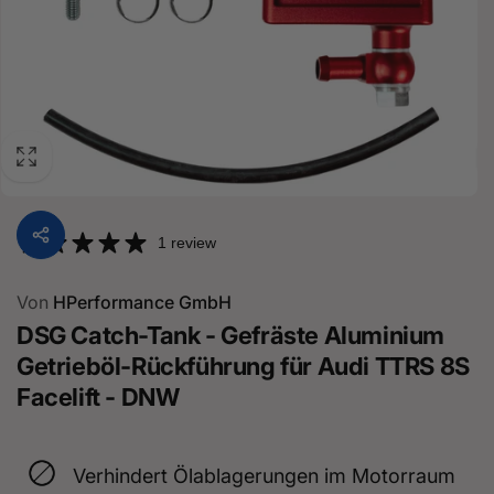
1 review
Von
HPerformance GmbH
DSG Catch-Tank - Gefräste Aluminium
Getrieböl-Rückführung für Audi TTRS 8S
Facelift - DNW
Verhindert Ölablagerungen im Motorraum