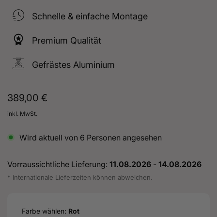
Schnelle & einfache Montage
Premium Qualität
Gefrästes Aluminium
Normaler
389,00 €
Preis
inkl. MwSt.
Wird aktuell von
6
Personen angesehen
Vorraussichtliche Lieferung:
11.08.2026
-
14.08.2026
* Internationale Lieferzeiten können abweichen.
Farbe wählen:
Rot