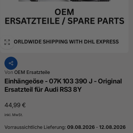
Von
OEM Ersatzteile
Einhängeöse - 07K 103 390 J - Original
Ersatzteil für Audi RS3 8Y
Normaler
44,99 €
Preis
inkl. MwSt.
Vorraussichtliche Lieferung:
09.08.2026
-
12.08.2026