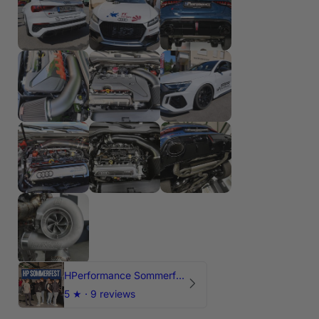
HPerformance Sommerfest 2026
5
★ ·
9 reviews