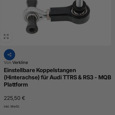
Von
Verkline
Einstellbare Koppelstangen
(Hinterachse) für Audi TTRS & RS3 - MQB
Plattform
Normaler
225,50 €
Preis
inkl. MwSt.