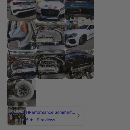
HPerformance Sommerfest 2026
5
★ ·
9 reviews