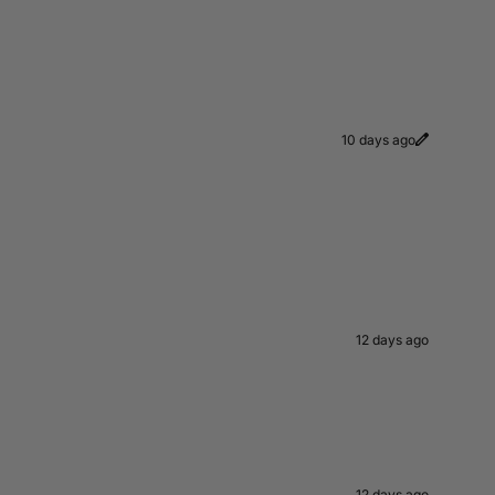
10 days ago
12 days ago
12 days ago