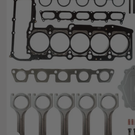
Deutsch
+49629