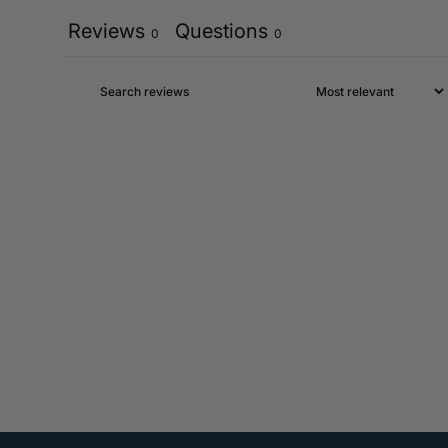
Reviews
Questions
0
0