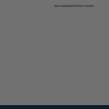
Ask a question
Write a review