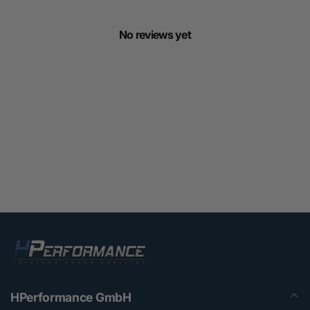
No reviews yet
HPerformance GmbH